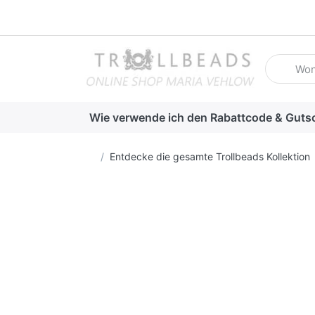
Geben Sie
Wie verwende ich den Rabattcode & Guts
Startseite
Entdecke die gesamte Trollbeads Kollektion