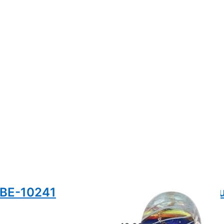
GBE-10241
Farben der Hoffn
Uniques 2020