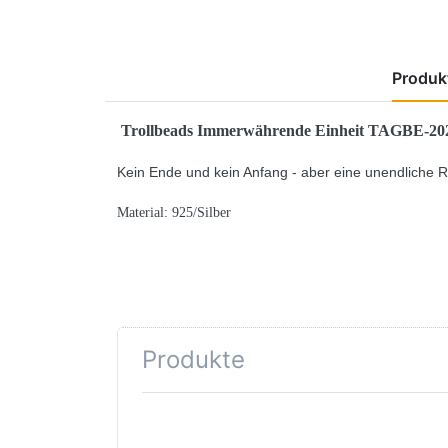
Produkt
Trollbeads Immerwährende Einheit TAGBE-20
Kein Ende und kein Anfang - aber eine unendliche R
Material: 925/Silber
Produkte