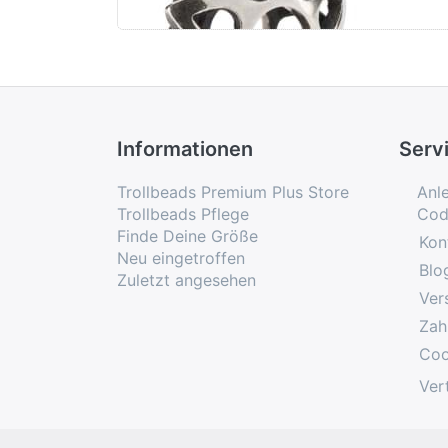
Informationen
Serv
Trollbeads Premium Plus Store
Anl
Trollbeads Pflege
Cod
Finde Deine Größe
Kon
Neu eingetroffen
Blo
Zuletzt angesehen
Ver
Zah
Coo
Ver