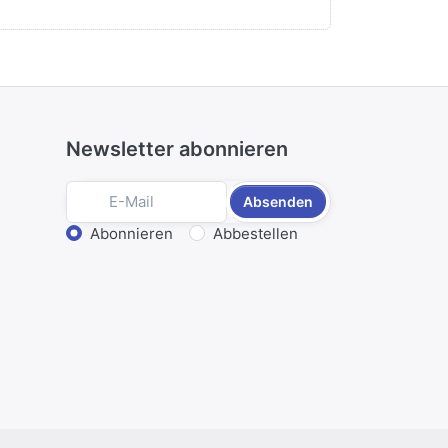
Newsletter abonnieren
Absenden
Aktion wählen
Abonnieren
Abbestellen