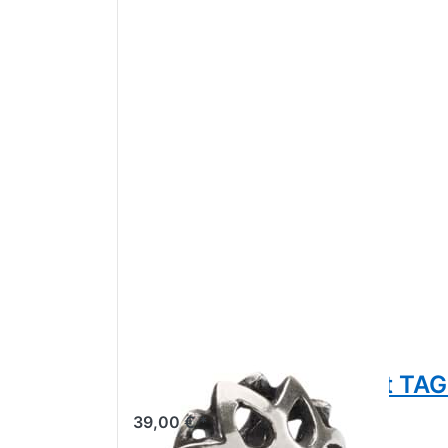
Kraft der Gelassenheit TA
39,00 € *