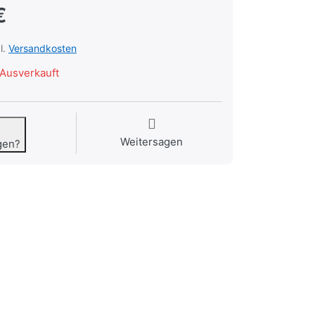
€
l.
Versandkosten
Ausverkauft
Weitersagen
gen?