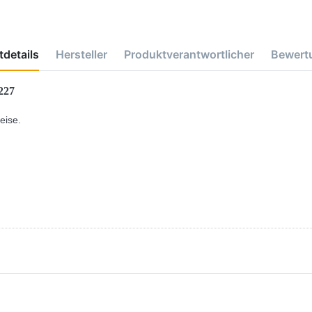
details
Hersteller
Produktverantwortlicher
Bewert
227
eise.