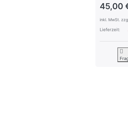
45,00 
inkl. MwSt. zzg
Lieferzeit:
Fra