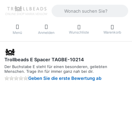
Geben Sie einen Suchbegriff ein. Währ
Wunschliste
Warenkorb
Menü
Anmelden
Trollbeads E Spacer TAGBE-10214
Der Buchstabe E steht für einen besonderen, geliebten
Menschen. Trage ihn für immer ganz nah bei dir.
Geben Sie die erste Bewertung ab