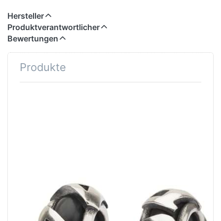
Hersteller
Produktverantwortlicher
Bewertungen
Produkte
TROLLBEADS
TROLLBEADS
Trollbeads A
Trollbeads B
Spacer TAGBE-
Spacer TAGBE-