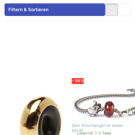
Filtern & Sortieren
Drücken
Drücken
Sie
Sie
ENTER
ENTER
für mehr
für mehr
Optionen
Optionen
zu
zu Engel
Spacer
des
18k
Herzen
vergoldet
Armband
TGPBE-
00001
− 34 %
TROLLBEADS
TROLLBEADS
Spacer 18k
Engel des
vergoldet
Herzen
TGPBE-00001
Armband
Dieser Spacer trägt eine
Sei beschützt und geliebt.
zarte Schicht aus echtem
Dein Schutzengel ist immer
Gold – wie ein Hauch von
bei dir
Lagernd: 1-3 Tage
Lagernd: 1-3 Tage