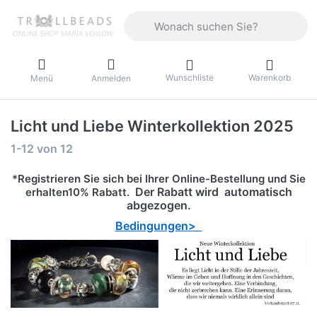
Geben Sie einen Suchbegriff ein. Währ
Wunschliste
Warenkorb
Menü
Anmelden
Licht und Liebe Winterkollektion 2025
Suchergebnisse:
1-12
von
12
*Registrieren Sie sich bei Ihrer Online-Bestellung und Sie
Der Rabatt wird automatisch
erhalten10% Rabatt.
abgezogen.
Bedingungen>