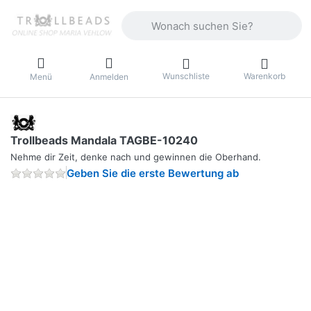
Geben Sie einen Suchbegriff ein. Währ
Wunschliste
Warenkorb
Menü
Anmelden
Trollbeads Mandala TAGBE-10240
Nehme dir Zeit, denke nach und gewinnen die Oberhand.
Geben Sie die erste Bewertung ab