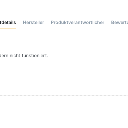
details
Hersteller
Produktverantwortlicher
Bewert
.
rn nicht funktioniert.