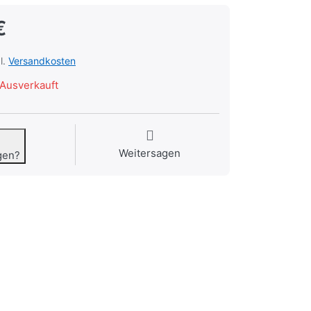
€
l.
Versandkosten
Ausverkauft
Weitersagen
gen?