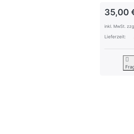
35,00 
inkl. MwSt. zzg
Lieferzeit:
Fra