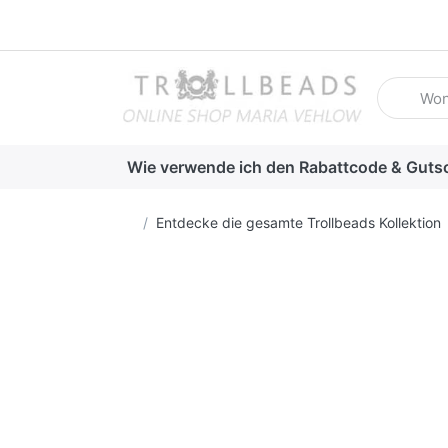
Geben Sie
Wie verwende ich den Rabattcode & Guts
Startseite
Entdecke die gesamte Trollbeads Kollektion