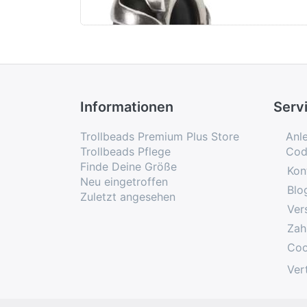
Informationen
Serv
Trollbeads Premium Plus Store
Anl
Trollbeads Pflege
Cod
Finde Deine Größe
Kon
Neu eingetroffen
Blo
Zuletzt angesehen
Ver
Zah
Coo
Ver