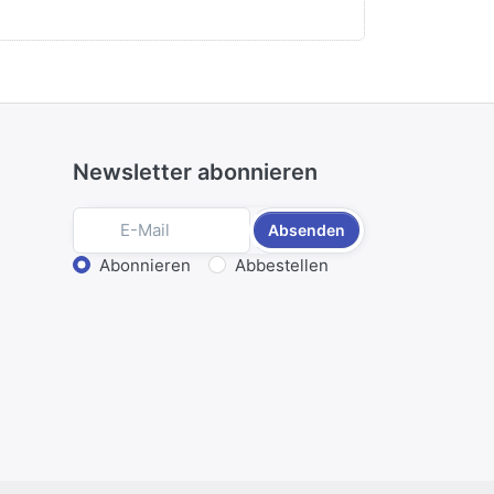
Newsletter abonnieren
Absenden
Aktion wählen
Abonnieren
Abbestellen