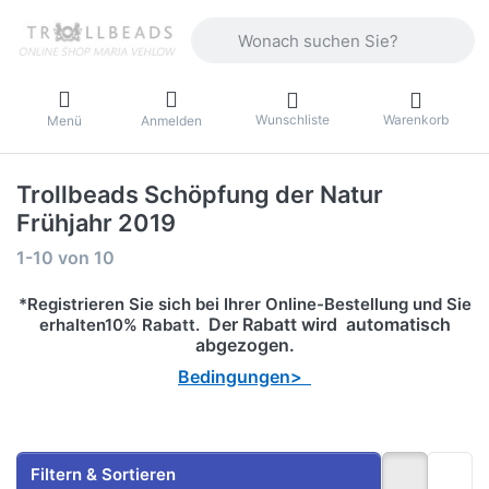
Geben Sie einen Suchbegriff ein. Währ
Wunschliste
Warenkorb
Menü
Anmelden
Trollbeads Schöpfung der Natur
Frühjahr 2019
Suchergebnisse:
1-10
von
10
*Registrieren Sie sich bei Ihrer Online-Bestellung und Sie
Der Rabatt wird automatisch
erhalten10% Rabatt.
abgezogen.
Bedingungen>
Filtern & Sortieren