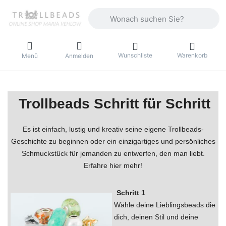
Geben Sie einen Suchbegriff ein. Währ
Wunschliste
Warenkorb
Menü
Anmelden
Trollbeads Schritt für Schritt
Es ist einfach, lustig und kreativ seine eigene Trollbeads-
Geschichte zu beginnen oder ein einzigartiges und persönliches
Schmuckstück für jemanden zu entwerfen, den man liebt.
Erfahre hier mehr!
Schritt 1
Wähle deine Lieblingsbeads die
dich, deinen Stil und deine