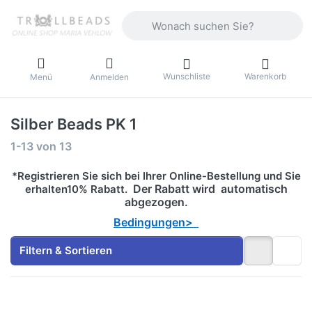
Geben Sie einen Suchbegriff ein. Währ
Wunschliste
Warenkorb
Menü
Anmelden
Silber Beads PK 1
Suchergebnisse:
1-13
von
13
*Registrieren Sie sich bei Ihrer Online-Bestellung und Sie
Der Rabatt wird automatisch
erhalten10% Rabatt.
abgezogen.
Bedingungen>
Filtern & Sortieren
Drücken
Drücken