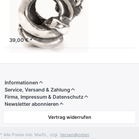
TAGBE-10076 ,,
RETIRED 2020"
Trollbeads Buchstabe Q
Lagernd: 1 bis 3 Tage
39,00 € *
Informationen
Service, Versand & Zahlung
Firma, Impressum & Datenschutz
Newsletter abonnieren
Vertrag widerrufen
* Alle Preise inkl. MwSt., zzgl.
Versandkosten