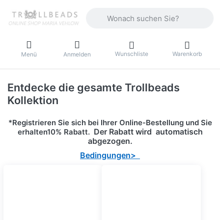
Geben Sie einen Suchbegriff ein. Währ
Wunschliste
Warenkorb
Menü
Anmelden
Entdecke die gesamte Trollbeads
Kollektion
*Registrieren Sie sich bei Ihrer Online-Bestellung und Sie
Der Rabatt wird automatisch
erhalten10% Rabatt.
abgezogen.
Bedingungen>