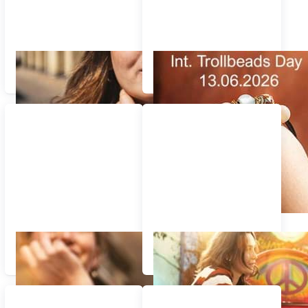
MEHR ALS EIN
INT. TROLLBEADS DAY
EDELSTEIN
2026
MOMENTE DES LEBENS
PEACE, LOVE &
HARMONY