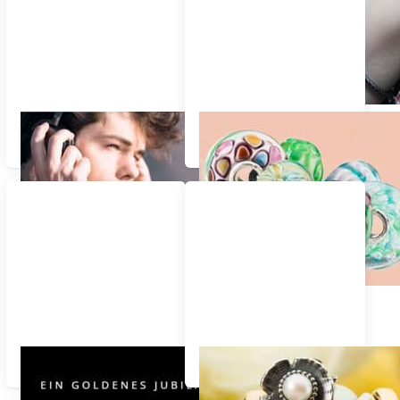
Trollbeads für Männer
Alle Neuheiten 2023 -
2026
50 Jahre Trollbeads
Alle Produkte