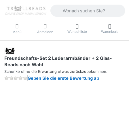
Geben Sie einen Suchbegriff ein. Währ
Wunschliste
Warenkorb
Menü
Anmelden
Freundschafts-Set 2 Lederarmbänder + 2 Glas-
Beads nach Wahl
Schenke ohne die Erwartung etwas zurückzubekommen.
Geben Sie die erste Bewertung ab