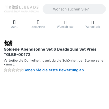
Geben Sie einen Suchbegriff ein. Währ
Wunschliste
Warenkorb
Menü
Anmelden
Goldene Abendsonne Set 6 Beads zum Set Preis
TGLBE-00172
Vertreibe die Dunkelheit, damit du die Schönheit der Sterne sehen
kannst.
Geben Sie die erste Bewertung ab