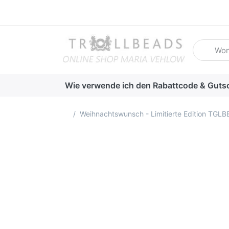
Geben Sie
Wie verwende ich den Rabattcode & Guts
Startseite
Weihnachtswunsch - Limitierte Edition TGL