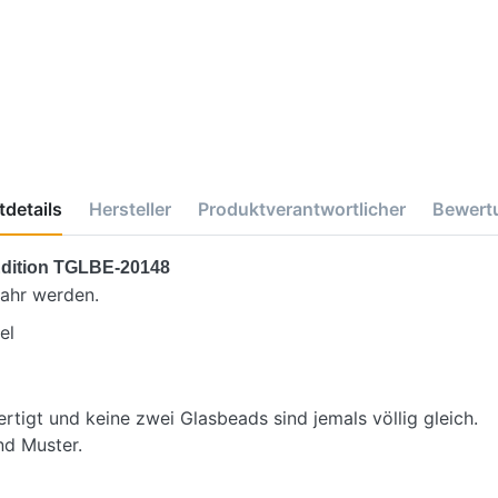
details
Hersteller
Produktverantwortlicher
Bewert
Edition TGLBE-20148
ahr werden.
el
rtigt und keine zwei Glasbeads sind jemals völlig gleich.
nd Muster.