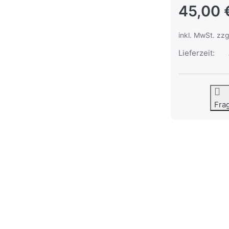
45,00 
inkl. MwSt. zzg
Lieferzeit:
Fra