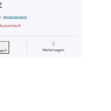
€
l.
Versandkosten
Ausverkauft
Weitersagen
gen?