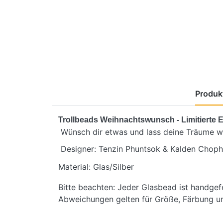
Produkt
Trollbeads Weihnachtswunsch - Limitierte 
Wünsch dir etwas und lass deine Träume w
Designer: Tenzin Phuntsok & Kalden Choph
Material: Glas/Silber
Bitte beachten: Jeder Glasbead ist handgefe
Abweichungen gelten für Größe, Färbung u