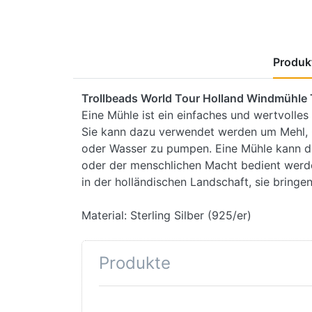
Produkt
Trollbeads World Tour Holland Windmühl
Eine Mühle ist ein einfaches und wertvolles
Sie kann dazu verwendet werden um Mehl, Ö
oder Wasser zu pumpen. Eine Mühle kann dur
oder der menschlichen Macht bedient werde
in der holländischen Landschaft, sie bringe
Material: Sterling Silber (925/er)
Produkte