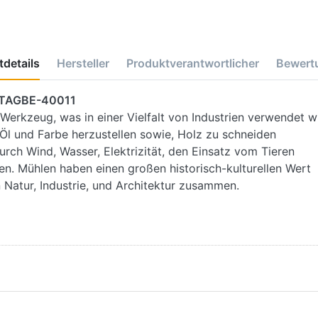
details
Hersteller
Produktverantwortlicher
Bewert
e TAGBE-40011
 Werkzeug, was in einer Vielfalt von Industrien verwendet w
l und Farbe herzustellen sowie, Holz zu schneiden
ch Wind, Wasser, Elektrizität, den Einsatz vom Tieren
n. Mühlen haben einen großen historisch-kulturellen Wert
n Natur, Industrie, und Architektur zusammen.