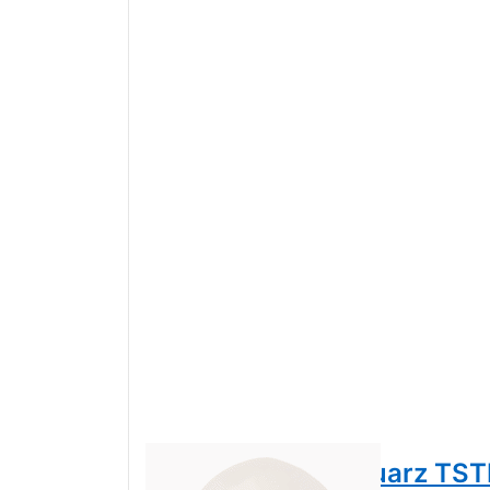
Trollbeads Milchquarz TS