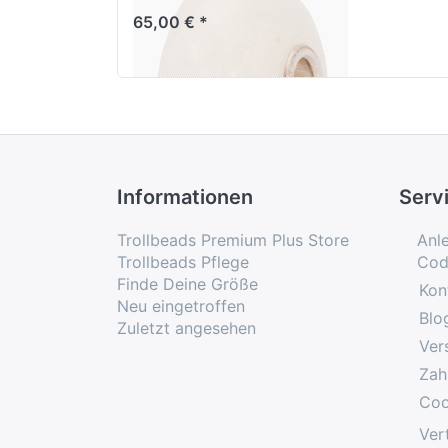
65,00 € *
Informationen
Serv
Trollbeads Premium Plus Store
Anl
Trollbeads Pflege
Cod
Finde Deine Größe
Kon
Neu eingetroffen
Blo
Zuletzt angesehen
Ver
Zah
Coo
Ver