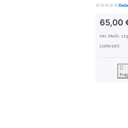
Gebe
65,00 
inkl. MwSt. zzg
Lieferzeit:
Fra