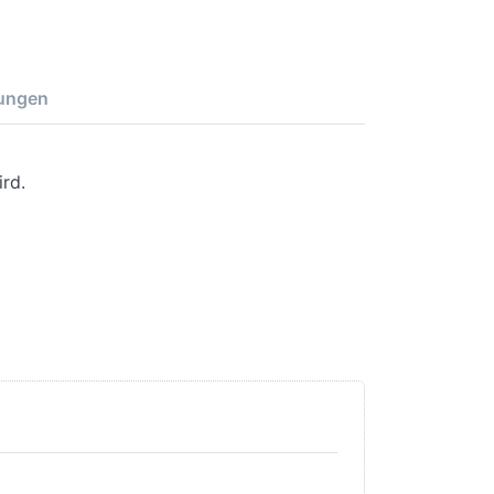
ungen
ird.