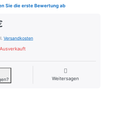
n Sie die erste Bewertung ab
€
l.
Versandkosten
Ausverkauft
Weitersagen
gen?