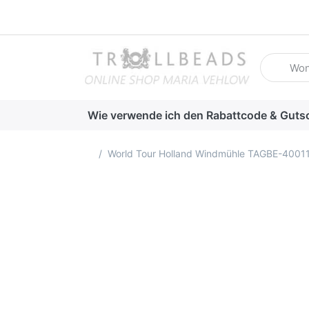
Geben Sie
Wie verwende ich den Rabattcode & Guts
Startseite
World Tour Holland Windmühle TAGBE-4001