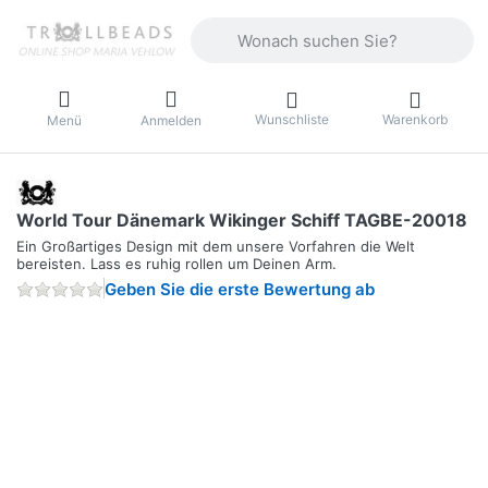
Geben Sie einen Suchbegriff ein. Währ
Wunschliste
Warenkorb
Menü
Anmelden
World Tour Dänemark Wikinger Schiff TAGBE-20018
Ein Großartiges Design mit dem unsere Vorfahren die Welt
bereisten. Lass es ruhig rollen um Deinen Arm.
Geben Sie die erste Bewertung ab