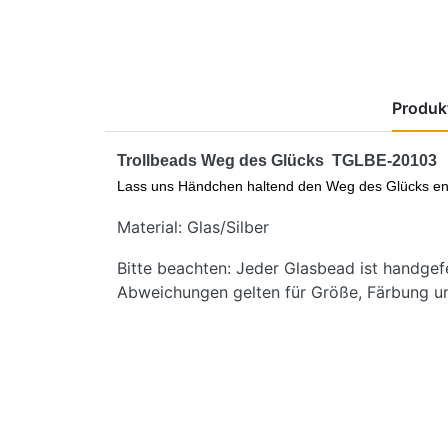
Produkt
Trollbeads Weg des Glücks TGLBE-20103
Lass uns Händchen haltend den Weg des Glücks ent
Material: Glas/Silber
Bitte beachten: Jeder Glasbead ist handgefe
Abweichungen gelten für Größe, Färbung u