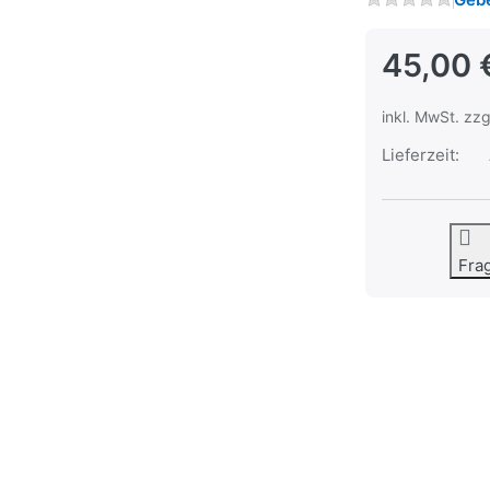
45,00 
inkl. MwSt. zzg
Lieferzeit:
Fra