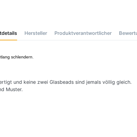
details
Hersteller
Produktverantwortlicher
Bewert
lang schlendern.
rtigt und keine zwei Glasbeads sind jemals völlig gleich.
nd Muster.