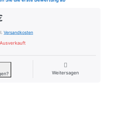
€
l.
Versandkosten
Ausverkauft
Weitersagen
gen?