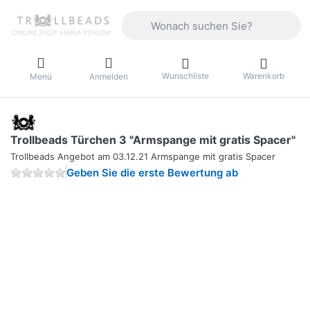
Geben Sie einen Suchbegriff ein. Währ
Wunschliste
Warenkorb
Menü
Anmelden
Trollbeads Türchen 3 "Armspange mit gratis Spacer"
Trollbeads Angebot am 03.12.21 Armspange mit gratis Spacer
Geben Sie die erste Bewertung ab