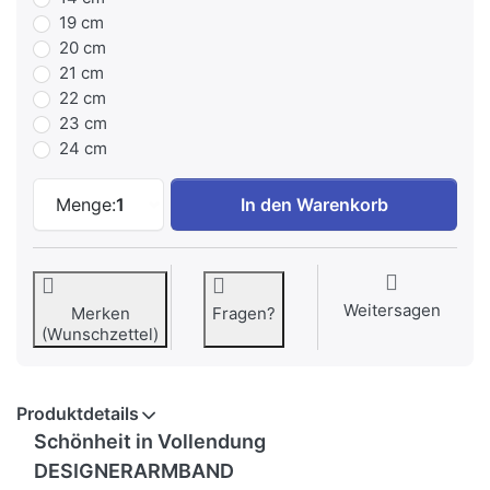
19 cm
20 cm
21 cm
22 cm
23 cm
24 cm
Schönheit in Vollendung DESIGNERARMB
Menge:
1
In den Warenkorb
Weitersagen
Merken
Fragen?
(Wunschzettel)
Produktdetails
Schönheit in Vollendung
DESIGNERARMBAND