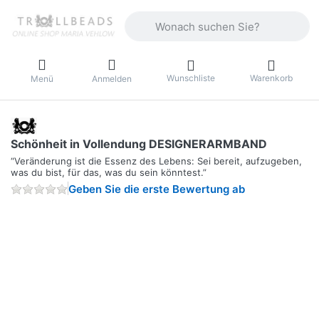
Geben Sie einen Suchbegriff ein. Währ
Wunschliste
Warenkorb
Menü
Anmelden
Schönheit in Vollendung DESIGNERARMBAND
“Veränderung ist die Essenz des Lebens: Sei bereit, aufzugeben,
was du bist, für das, was du sein könntest.”
Geben Sie die erste Bewertung ab