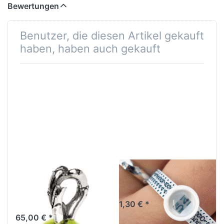
Bewertungen
Benutzer, die diesen Artikel gekauft
haben, haben auch gekauft
Frühlings
Multisizer
Anhänger
Ringmaß
TAGBE-00007
1,30 € *
65,00 € *