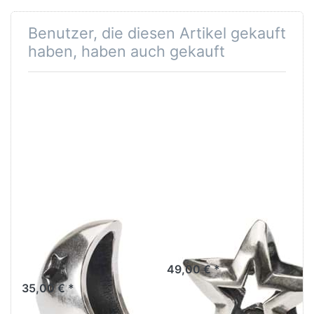
Benutzer, die diesen Artikel gekauft
haben, haben auch gekauft
Trollbeads
Glücksstern
Mond & Sterne
TAGBE-10247
TAGBE-10209
49,00 € *
35,00 € *