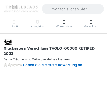
Geben Sie einen Suchbegriff ein. Währ
Wunschliste
Warenkorb
Menü
Anmelden
Glücksstern Verschluss TAGLO-00080 RETIRED
2023
Deine Träume sind Wünsche deines Herzens.
Geben Sie die erste Bewertung ab