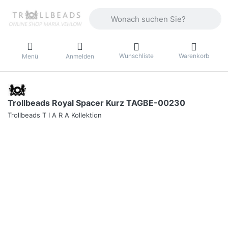
Geben Sie einen Suchbegriff ein. Währ
Wunschliste
Warenkorb
Menü
Anmelden
Trollbeads Royal Spacer Kurz TAGBE-00230
Trollbeads T I A R A Kollektion