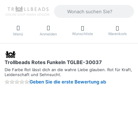
Geben Sie einen Suchbegriff ein. Währ
Wunschliste
Warenkorb
Menü
Anmelden
Trollbeads Rotes Funkeln TGLBE-30037
Die Farbe Rot lässt dich an die wahre Liebe glauben. Rot für Kraft,
Leidenschaft und Sehnsucht.
Geben Sie die erste Bewertung ab