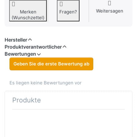
Weitersagen
Merken
Fragen?
(Wunschzettel)
Hersteller
Produktverantwortlicher
Bewertungen
Geben Sie die erste Bewertung ab
Es liegen keine Bewertungen vor
Produkte
Drücken
Drücken
Sie ENTER
Sie ENTER
für mehr
für mehr
Optionen
Optionen