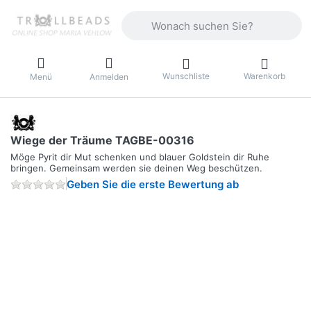
Geben Sie einen Suchbegriff ein. Währ
Wunschliste
Warenkorb
Menü
Anmelden
Wiege der Träume TAGBE-00316
Möge Pyrit dir Mut schenken und blauer Goldstein dir Ruhe
bringen. Gemeinsam werden sie deinen Weg beschützen.
Geben Sie die erste Bewertung ab