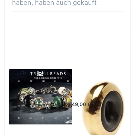
haben, haben auch gekauft
Adventskalender
Spacer 18k
mit Preisen im
vergoldet
Wert von über
TGPBE-00001
5.500 Euro
49,00 € *
5,00 € *