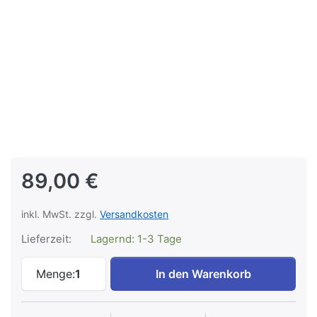
89,00 €
inkl. MwSt. zzgl.
Versandkosten
Lieferzeit:
Lagernd: 1-3 Tage
Wiege der Träume TAGBE-00316 zu 89,00
Menge:
1
In den Warenkorb