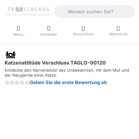
Geben Sie einen Suchbegriff ein. Währ
Wunschliste
Warenkorb
Menü
Anmelden
Katzenattitüde Verschluss TAGLO-00120
Entdecke den Nervenkitzel des Unbekannten, mit dem Mut und
der Neugierde einer Katze.
Geben Sie die erste Bewertung ab