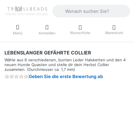
Geben Sie einen Suchbegriff ein. Währ
Wunschliste
Warenkorb
Menü
Anmelden
LEBENSLANGER GEFÄHRTE COLLIER
Wähle aus 6 verschiedenen, bunten Leder Halsketten und den 4
neuen Hunde Quasten und stelle dir dein Herbst Collier
zusammen. (Durchmesser ca. 1,7 mm)
Geben Sie die erste Bewertung ab