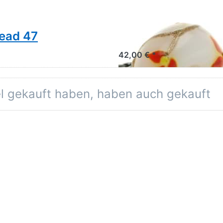
TROLLBEADS
Bead 47
Trollbeads Jumbo
42,00 € *
el gekauft haben, haben auch gekauft