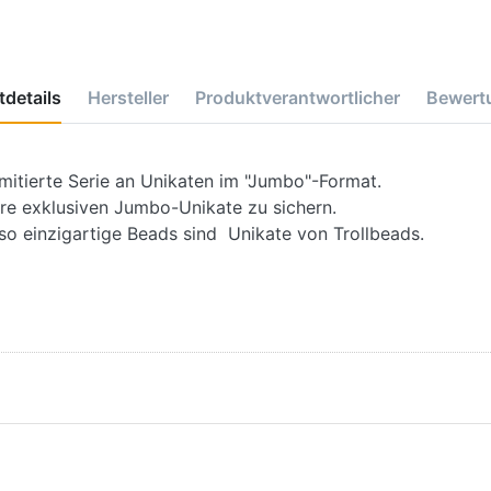
details
Hersteller
Produktverantwortlicher
Bewert
limitierte Serie an Unikaten im "Jumbo"-Format.
hre exklusiven Jumbo-Unikate zu sichern.
o einzigartige Beads sind Unikate von Trollbeads.