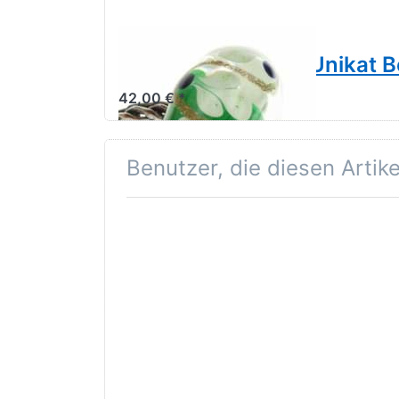
TROLLBEADS
Trollbeads Jumbo Unikat 
42,00 € *
Benutzer, die diesen Artik