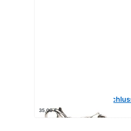
Trollbeads Basis Verschl
35,00 € *