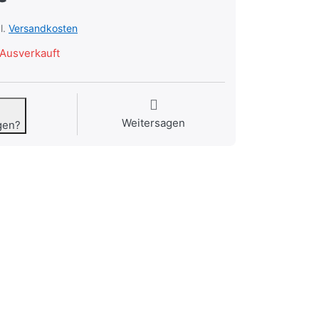
l.
Versandkosten
Ausverkauft
Weitersagen
gen?