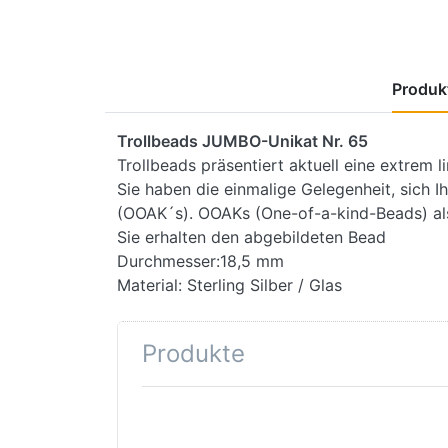
Produkt
Trollbeads JUMBO-Unikat Nr. 65
Trollbeads präsentiert aktuell eine extrem 
Sie haben die einmalige Gelegenheit, sich I
(OOAK´s). OOAKs (One-of-a-kind-Beads) als
Sie erhalten den abgebildeten Bead
Durchmesser:18,5 mm
Material: Sterling Silber / Glas
Produkte