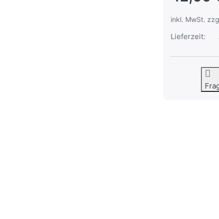
inkl. MwSt. zzg
Lieferzeit:
Fra