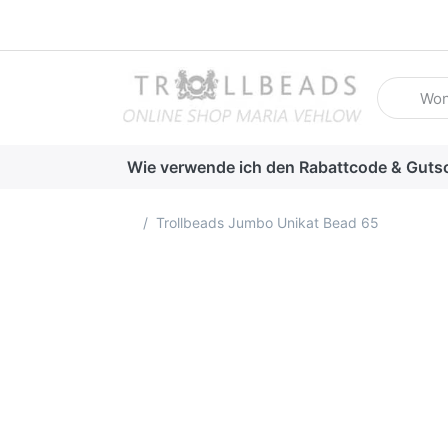
Geben Sie
Wie verwende ich den Rabattcode & Guts
Startseite
Trollbeads Jumbo Unikat Bead 65