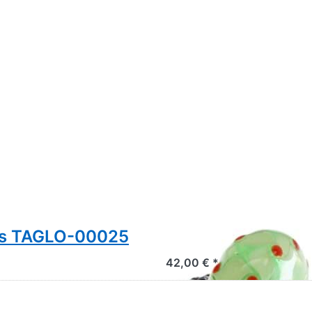
uss TAGLO-00025
Trollbeads Jumbo
42,00 € *