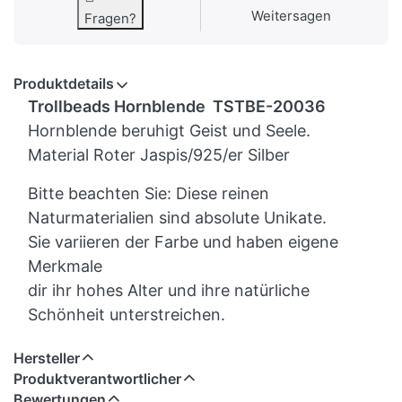
Weitersagen
Fragen?
Produktdetails
Trollbeads Hornblende TSTBE-20036
Hornblende beruhigt Geist und Seele.
Material Roter Jaspis/925/er Silber
Bitte beachten Sie: Diese reinen
Naturmaterialien sind absolute Unikate.
Sie variieren der Farbe und haben eigene
Merkmale
dir ihr hohes Alter und ihre natürliche
Schönheit unterstreichen.
Hersteller
Produktverantwortlicher
Bewertungen