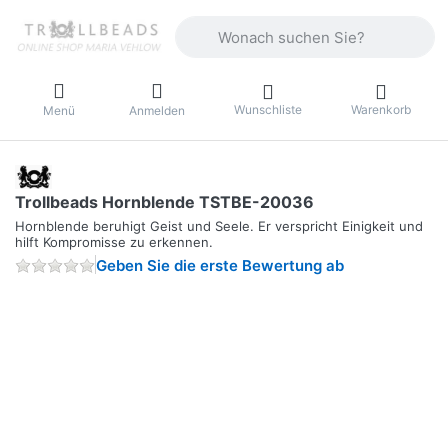
Geben Sie einen Suchbegriff ein. Währ
Wunschliste
Warenkorb
Menü
Anmelden
Trollbeads Hornblende TSTBE-20036
Hornblende beruhigt Geist und Seele. Er verspricht Einigkeit und
hilft Kompromisse zu erkennen.
Geben Sie die erste Bewertung ab