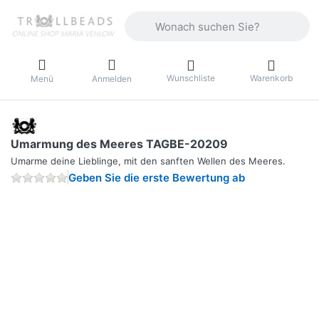
Geben Sie einen Suchbegriff ein. Währ
Wunschliste
Warenkorb
Menü
Anmelden
Umarmung des Meeres TAGBE-20209
Umarme deine Lieblinge, mit den sanften Wellen des Meeres.
Geben Sie die erste Bewertung ab