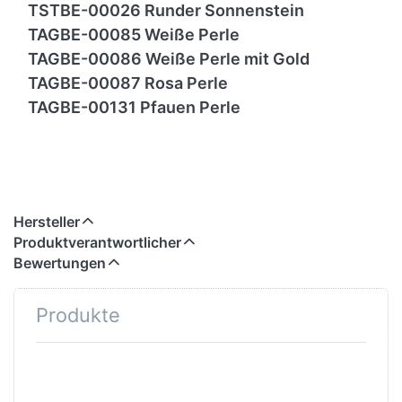
TSTBE-00026 Runder Sonnenstein
TAGBE-00085 Weiße Perle
TAGBE-00086 Weiße Perle mit Gold
TAGBE-00087 Rosa Perle
TAGBE-00131 Pfauen Perle
Hersteller
Produktverantwortlicher
Bewertungen
Produkte
Drücken
Drücken
Sie
Sie ENTER
ENTER
für mehr