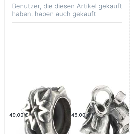
Benutzer, die diesen Artikel gekauft
haben, haben auch gekauft
Stern des
Klänge der
Glücks Spacer
Harmonie
TAGBE-20264
TAGBE-20269
49,00 € *
45,00 € *