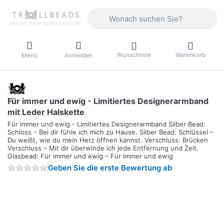
Geben Sie einen Suchbegriff ein. Währ
Wunschliste
Warenkorb
Menü
Anmelden
Für immer und ewig - Limitiertes Designerarmband
mit Leder Halskette
Für immer und ewig - Limitiertes Designerarmband Silber Bead:
Schloss – Bei dir fühle ich mich zu Hause. Silber Bead: Schlüssel –
Du weißt, wie du mein Herz öffnen kannst. Verschluss: Brücken
Verschluss – Mit dir überwinde ich jede Entfernung und Zeit.
Glasbead: Für immer und ewig – Für immer und ewig
Geben Sie die erste Bewertung ab