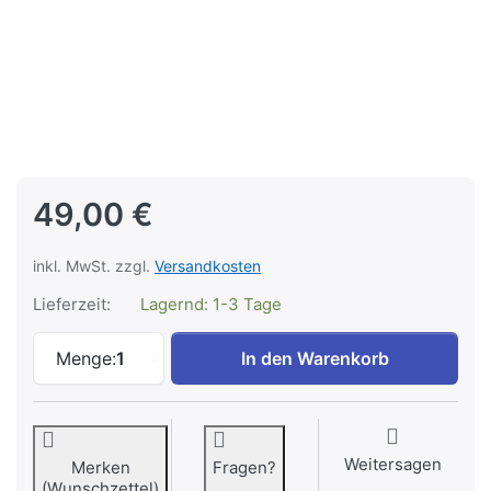
49,00 €
inkl. MwSt. zzgl.
Versandkosten
Lieferzeit:
Lagernd: 1-3 Tage
Stern des Glücks Spacer TAGBE-20264 zu
Menge:
1
In den Warenkorb
Weitersagen
Merken
Fragen?
(Wunschzettel)