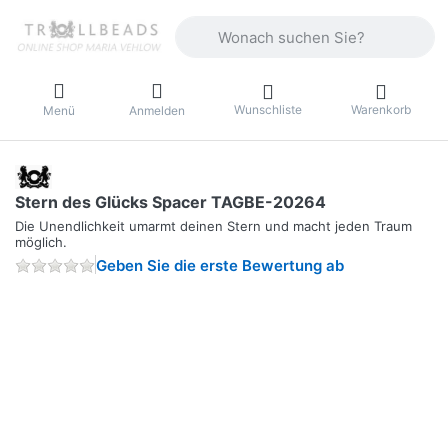
Geben Sie einen Suchbegriff ein. Währ
Wunschliste
Warenkorb
Menü
Anmelden
Stern des Glücks Spacer TAGBE-20264
Die Unendlichkeit umarmt deinen Stern und macht jeden Traum
möglich.
Geben Sie die erste Bewertung ab