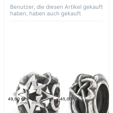
Benutzer, die diesen Artikel gekauft
haben, haben auch gekauft
Sterne im
Unendliche
Einklang TAGBE-
Liebe Spacer
20267
TAGBE-20265
49,00 € *
45,00 € *