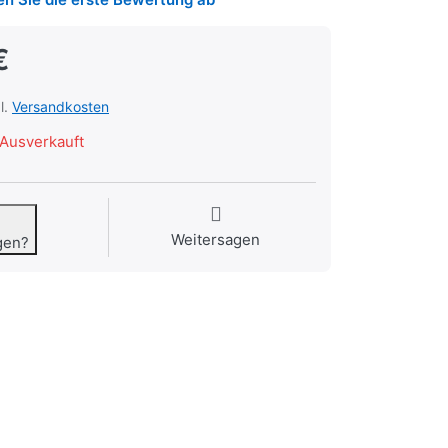
€
l.
Versandkosten
Ausverkauft
Weitersagen
gen?