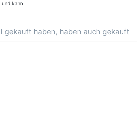
g und kann
el gekauft haben, haben auch gekauft