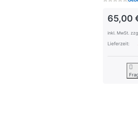
65,00 
inkl. MwSt. zzg
Lieferzeit:
Fra