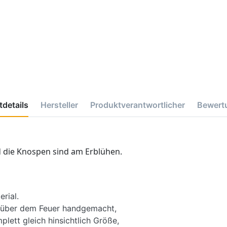
details
Hersteller
Produktverantwortlicher
Bewert
d die Knospen sind am Erblühen.
erial.
s über dem Feuer handgemacht,
lett gleich hinsichtlich Größe,