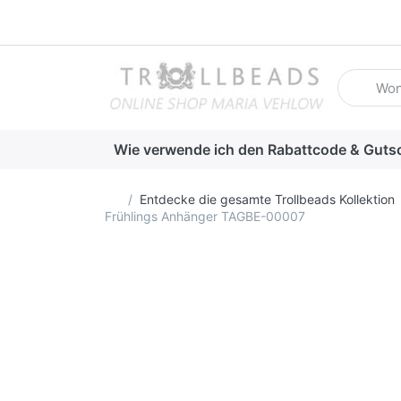
Geben Sie
Wie verwende ich den Rabattcode & Guts
Startseite
Entdecke die gesamte Trollbeads Kollektion
Frühlings Anhänger TAGBE-00007