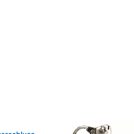
TROLLBEADS