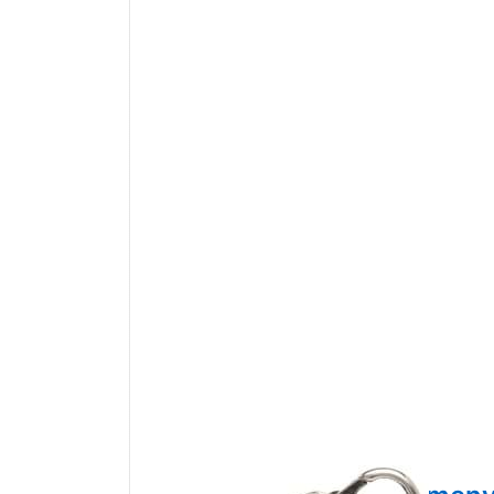
TROLLBEADS