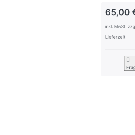
65,00 
inkl. MwSt. zzg
Lieferzeit:
Fra