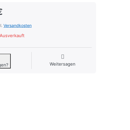
€
l.
Versandkosten
Ausverkauft
Weitersagen
gen?