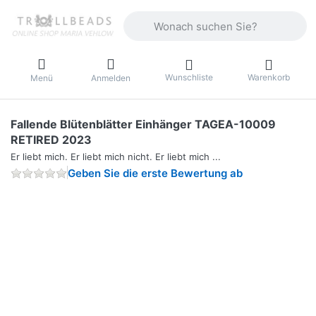
Geben Sie einen Suchbegriff ein. Währ
Wunschliste
Warenkorb
Menü
Anmelden
Fallende Blütenblätter Einhänger TAGEA-10009
RETIRED 2023
Er liebt mich. Er liebt mich nicht. Er liebt mich ...
Geben Sie die erste Bewertung ab