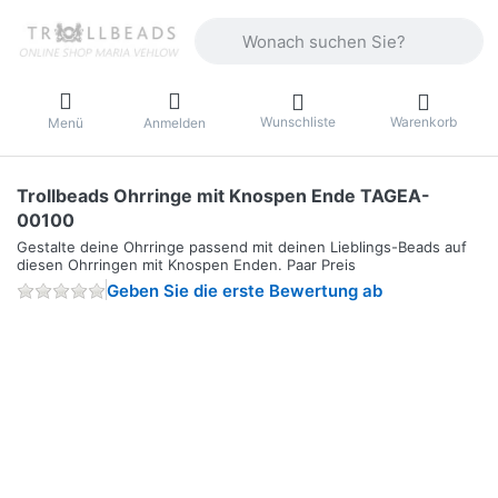
Geben Sie einen Suchbegriff ein. Währ
Wunschliste
Warenkorb
Menü
Anmelden
Trollbeads Ohrringe mit Knospen Ende TAGEA-
00100
Gestalte deine Ohrringe passend mit deinen Lieblings-Beads auf
diesen Ohrringen mit Knospen Enden. Paar Preis
Geben Sie die erste Bewertung ab