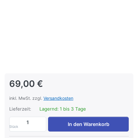
69,00 €
inkl. MwSt. zzgl.
Versandkosten
Lieferzeit:
Lagernd: 1 bis 3 Tage
Distel Verschluss TAGLO-00087 zu 69,00
In den Warenkorb
Stück