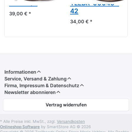
00004/6
TLEBR-00040 -
42
39,00 € *
34,00 € *
Informationen
Service, Versand & Zahlung
Firma, Impressum & Datenschutz
Newsletter abonnieren
Vertrag widerrufen
* Alle Preise inkl. MwSt., zzgl.
Versandkosten
Onlineshop Software
by SmartStore AG © 2026
Copyright © 2026 Trollbeads Online Store Maria Vehlow. Alle Rechte