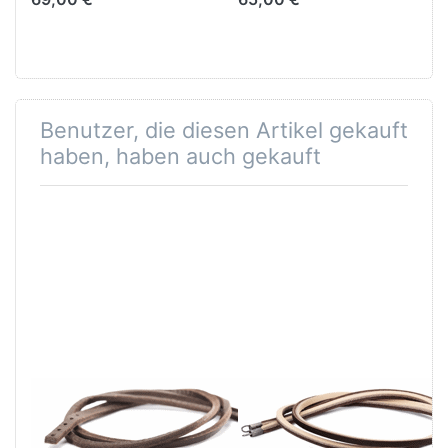
Benutzer, die diesen Artikel gekauft
haben, haben auch gekauft
Leder Armband
Leder Armband
- Braun TLEBR-
Braun-Hellgrau