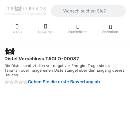
Geben Sie einen Suchbegriff ein. Währ
Wunschliste
Warenkorb
Menü
Anmelden
Distel Verschluss TAGLO-00087
Die Distel schützt dich vor negativer Energie. Trage sie als
Talisman oder hänge einen Distelstängel über den Eingang deines
Hauses.
Geben Sie die erste Bewertung ab