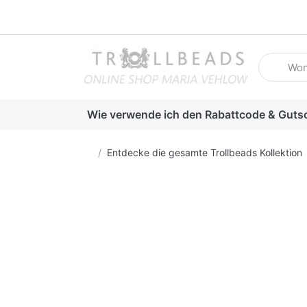
Geben Sie
Wie verwende ich den Rabattcode & Guts
Startseite
Entdecke die gesamte Trollbeads Kollektion