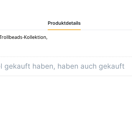
Produktdetails
rollbeads-Kollektion,
el gekauft haben, haben auch gekauft