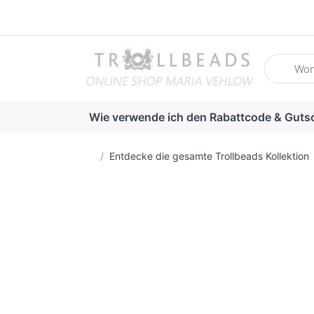
Geben Sie
Wie verwende ich den Rabattcode & Guts
Startseite
Entdecke die gesamte Trollbeads Kollektion