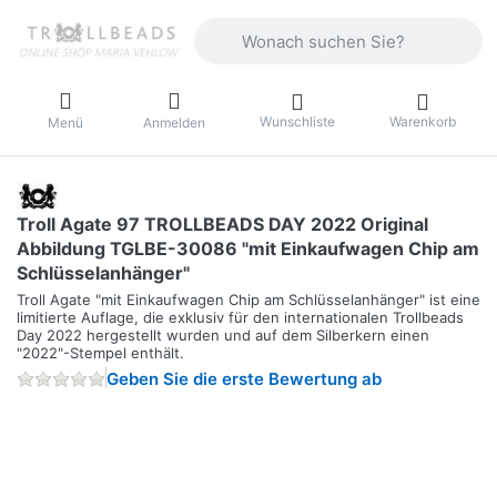
Geben Sie einen Suchbegriff ein. Währ
Wunschliste
Warenkorb
Menü
Anmelden
Troll Agate 97 TROLLBEADS DAY 2022 Original
Abbildung TGLBE-30086 "mit Einkaufwagen Chip am
Schlüsselanhänger"
Troll Agate "mit Einkaufwagen Chip am Schlüsselanhänger" ist eine
limitierte Auflage, die exklusiv für den internationalen Trollbeads
Day 2022 hergestellt wurden und auf dem Silberkern einen
"2022"-Stempel enthält.
Geben Sie die erste Bewertung ab