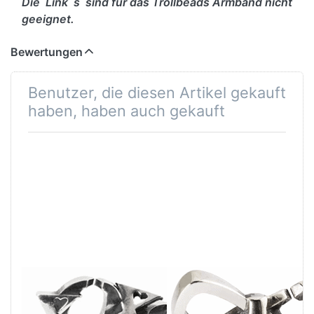
Die Link´s sind für das Trollbeads Armband nicht
geeignet.
Bewertungen
Benutzer, die diesen Artikel gekauft
haben, haben auch gekauft
X Jewellery
X
Trollbeads
JewelleryTrollbead