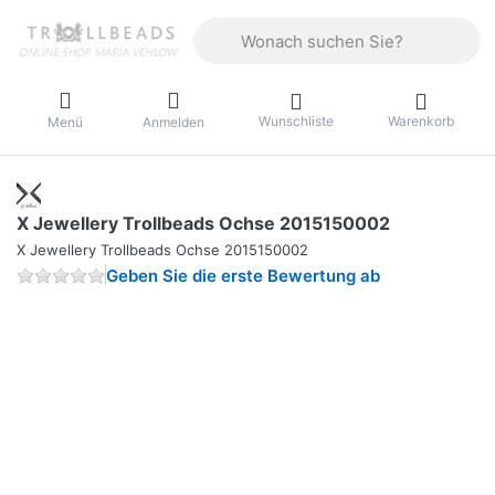
Geben Sie einen Suchbegriff ein. Währ
Wunschliste
Warenkorb
Menü
Anmelden
X Jewellery Trollbeads Ochse 2015150002
X Jewellery Trollbeads Ochse 2015150002
Geben Sie die erste Bewertung ab