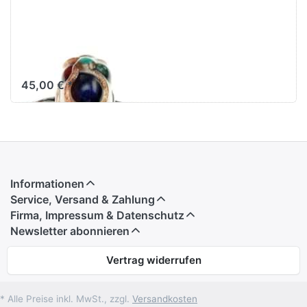
Winter Uniques
64
45,00 € *
Informationen
Service, Versand & Zahlung
Firma, Impressum & Datenschutz
Newsletter abonnieren
Vertrag widerrufen
* Alle Preise inkl. MwSt., zzgl.
Versandkosten