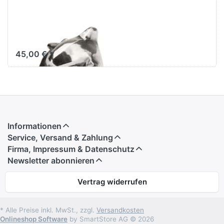
Delphin Spacer
TAGBE-20223
45,00 € *
Informationen
Service, Versand & Zahlung
Firma, Impressum & Datenschutz
Newsletter abonnieren
Vertrag widerrufen
* Alle Preise inkl. MwSt., zzgl.
Versandkosten
Onlineshop Software
by SmartStore AG © 2026