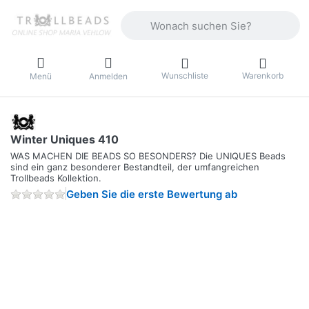
Geben Sie einen Suchbegriff ein. Währ
Wunschliste
Warenkorb
Menü
Anmelden
Winter Uniques 410
WAS MACHEN DIE BEADS SO BESONDERS? Die UNIQUES Beads
sind ein ganz besonderer Bestandteil, der umfangreichen
Trollbeads Kollektion.
Geben Sie die erste Bewertung ab