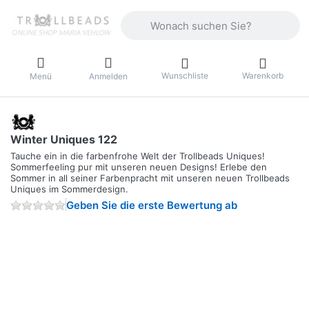
Geben Sie einen Suchbegriff ein. Währ
Wunschliste
Warenkorb
Menü
Anmelden
Winter Uniques 122
Tauche ein in die farbenfrohe Welt der Trollbeads Uniques!
Sommerfeeling pur mit unseren neuen Designs! Erlebe den
Sommer in all seiner Farbenpracht mit unseren neuen Trollbeads
Uniques im Sommerdesign.
Geben Sie die erste Bewertung ab