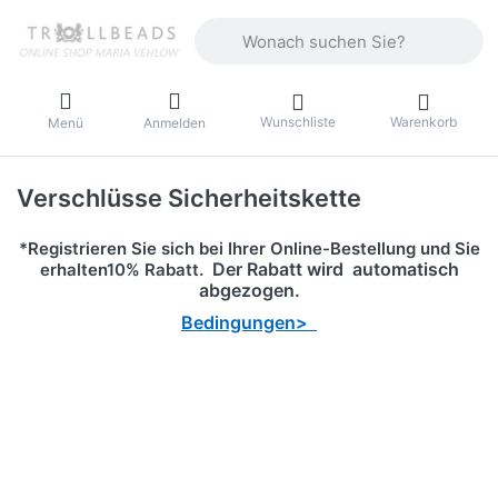
Geben Sie einen Suchbegriff ein. Währ
Wunschliste
Warenkorb
Menü
Anmelden
Verschlüsse Sicherheitskette
*Registrieren Sie sich bei Ihrer Online-Bestellung und Sie
Der Rabatt wird automatisch
erhalten10% Rabatt.
abgezogen.
Bedingungen>