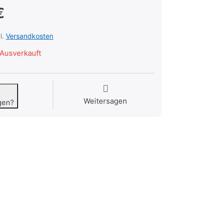
€
l.
Versandkosten
Ausverkauft
Weitersagen
gen?