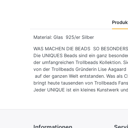
Produkt
Material: Glas 925/er Silber
WAS MACHEN DIE BEADS SO BESONDERS
Die UNIQUES Beads sind ein ganz besondere
der umfangreichen Trollbeads Kollektion. Si
von der Trollbeads Gründerin Lise Aagaar
auf der ganzen Welt entstanden. Was als C
bringt heute tausenden von Trollbeads Fans
Jeder UNIQUE ist ein kleines Kunstwerk und
Informationen
Serv