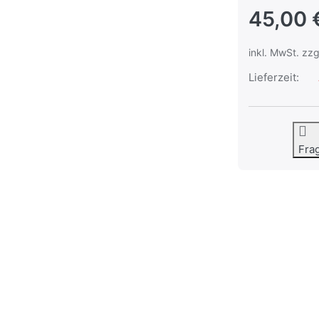
45,00 
inkl. MwSt. zzg
Lieferzeit:
Fra