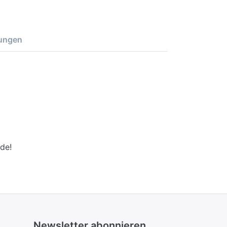
ungen
de!
Newsletter abonnieren