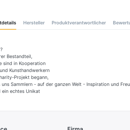
details
Hersteller
Produktverantwortlicher
Bewert
?
r Bestandteil,
e sind in Kooperation
d und Kunsthandwerkern
harity-Projekt begann,
 uns Sammlern - auf der ganzen Welt - Inspiration und Freu
 ein echtes Unikat
ice
Firma