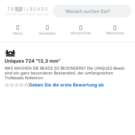
Geben Sie einen Suchbegriff ein. Währ
Wunschliste
Warenkorb
Menü
Anmelden
Uniques 724 "13,3 mm"
WAS MACHEN DIE BEADS SO BESONDERS? Die UNIQUES Beads
sind ein ganz besonderer Bestandteil, der umfangreichen
Trollbeads Kollektion.
Geben Sie die erste Bewertung ab