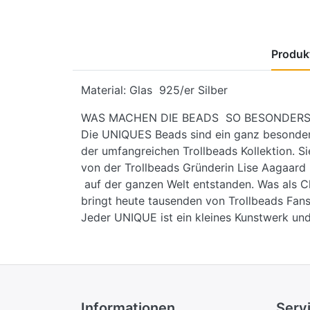
Produkt
Material: Glas 925/er Silber
WAS MACHEN DIE BEADS SO BESONDERS
Die UNIQUES Beads sind ein ganz besondere
der umfangreichen Trollbeads Kollektion. Si
von der Trollbeads Gründerin Lise Aagaar
auf der ganzen Welt entstanden. Was als C
bringt heute tausenden von Trollbeads Fans
Jeder UNIQUE ist ein kleines Kunstwerk und
Informationen
Serv