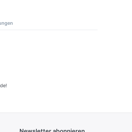
ungen
de!
Newsletter abonnieren