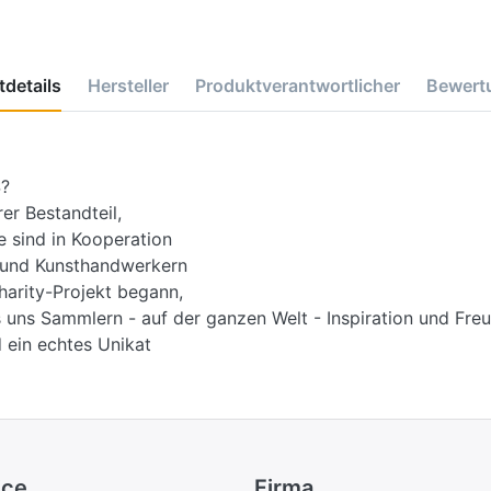
details
Hersteller
Produktverantwortlicher
Bewert
?
r Bestandteil,
e sind in Kooperation
d und Kunsthandwerkern
harity-Projekt begann,
 uns Sammlern - auf der ganzen Welt - Inspiration und Freu
 ein echtes Unikat
ice
Firma