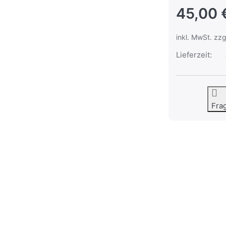
45,00 
inkl. MwSt. zzg
Lieferzeit:
Fra