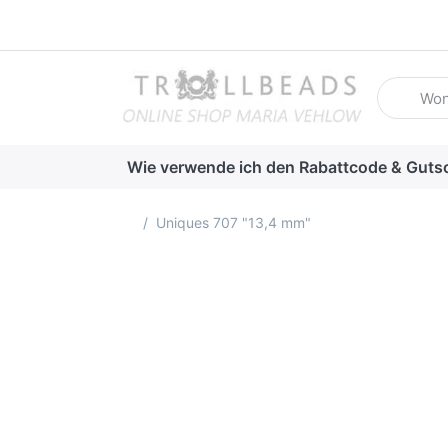
Geben Sie
Wie verwende ich den Rabattcode & Guts
Startseite
Uniques 707 "13,4 mm"