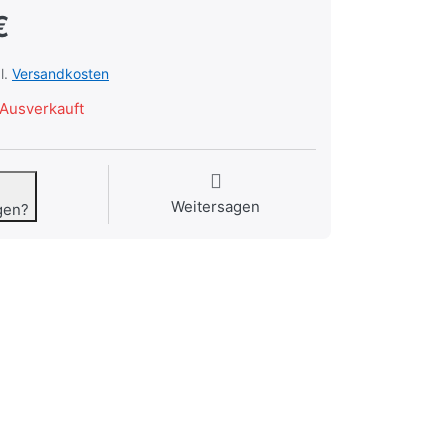
€
l.
Versandkosten
Ausverkauft
Weitersagen
gen?