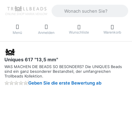
Geben Sie einen Suchbegriff ein. Währ
Wunschliste
Warenkorb
Menü
Anmelden
Uniques 617 "13,5 mm"
WAS MACHEN DIE BEADS SO BESONDERS? Die UNIQUES Beads
sind ein ganz besonderer Bestandteil, der umfangreichen
Trollbeads Kollektion.
Geben Sie die erste Bewertung ab