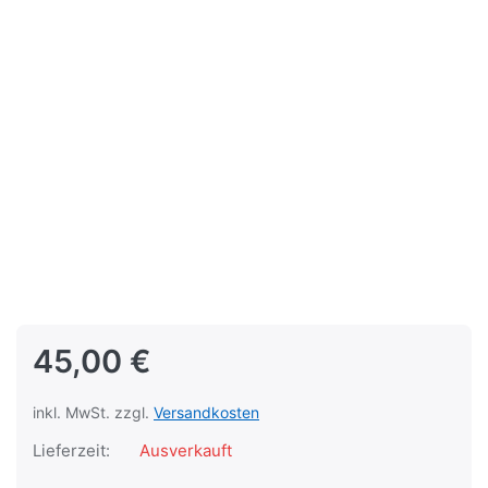
45,00 €
inkl. MwSt. zzgl.
Versandkosten
Lieferzeit:
Ausverkauft