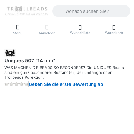
Geben Sie einen Suchbegriff ein. Währ
Wunschliste
Warenkorb
Menü
Anmelden
Uniques 507 "14 mm"
WAS MACHEN DIE BEADS SO BESONDERS? Die UNIQUES Beads
sind ein ganz besonderer Bestandteil, der umfangreichen
Trollbeads Kollektion.
Geben Sie die erste Bewertung ab