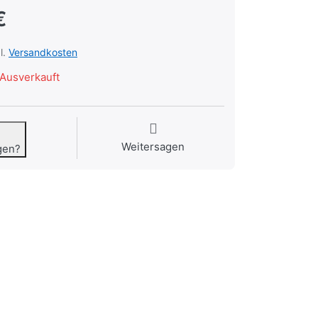
€
l.
Versandkosten
Ausverkauft
Weitersagen
gen?