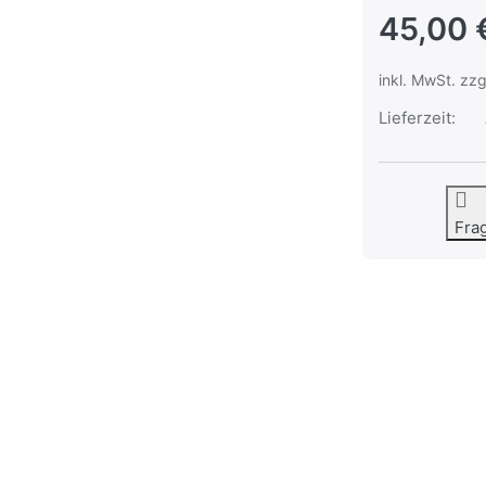
45,00 
inkl. MwSt. zzg
Lieferzeit:
Fra