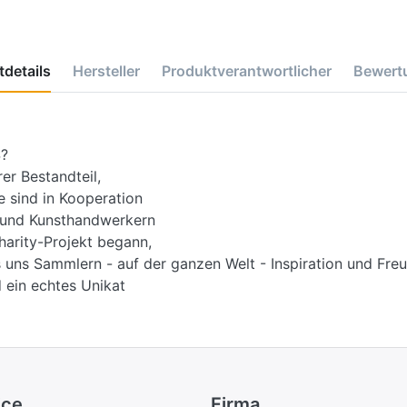
details
Hersteller
Produktverantwortlicher
Bewert
?
r Bestandteil,
e sind in Kooperation
d und Kunsthandwerkern
harity-Projekt begann,
 uns Sammlern - auf der ganzen Welt - Inspiration und Freu
 ein echtes Unikat
ice
Firma