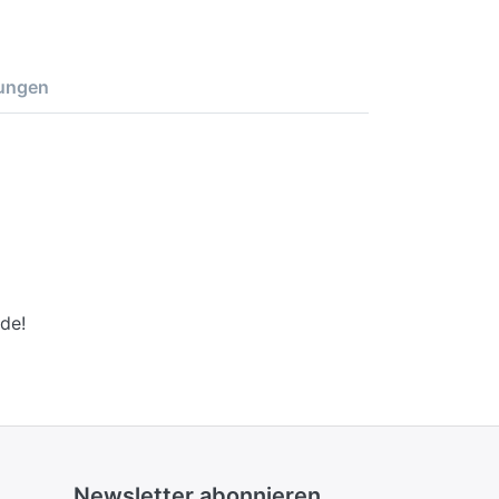
ungen
de!
Newsletter abonnieren