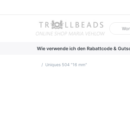
Geben Sie
Wie verwende ich den Rabattcode & Guts
Startseite
Uniques 504 "16 mm"