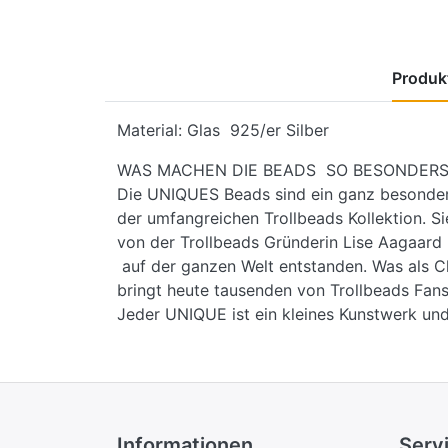
Produkt
Material: Glas 925/er Silber
WAS MACHEN DIE BEADS SO BESONDERS
Die UNIQUES Beads sind ein ganz besondere
der umfangreichen Trollbeads Kollektion. Si
von der Trollbeads Gründerin Lise Aagaar
auf der ganzen Welt entstanden. Was als C
bringt heute tausenden von Trollbeads Fans
Jeder UNIQUE ist ein kleines Kunstwerk und
Informationen
Serv