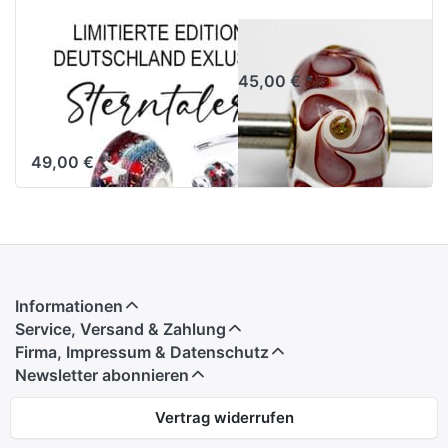
Sterntaler -
Uniques 95
Länder Bead
45,00 € *
Deutschland
TGLBE-20457
49,00 € *
Informationen
Service, Versand & Zahlung
Firma, Impressum & Datenschutz
Newsletter abonnieren
Vertrag widerrufen