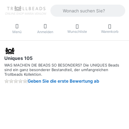
Geben Sie einen Suchbegriff ein. Währ
Wunschliste
Warenkorb
Menü
Anmelden
Uniques 105
WAS MACHEN DIE BEADS SO BESONDERS? Die UNIQUES Beads
sind ein ganz besonderer Bestandteil, der umfangreichen
Trollbeads Kollektion.
Geben Sie die erste Bewertung ab