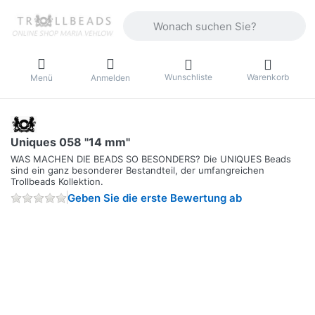
Geben Sie einen Suchbegriff ein. Währ
Wunschliste
Warenkorb
Menü
Anmelden
Uniques 058 "14 mm"
WAS MACHEN DIE BEADS SO BESONDERS? Die UNIQUES Beads
sind ein ganz besonderer Bestandteil, der umfangreichen
Trollbeads Kollektion.
Geben Sie die erste Bewertung ab