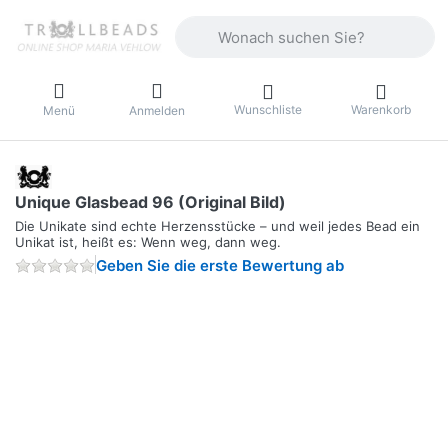
Geben Sie einen Suchbegriff ein. Währ
Wunschliste
Warenkorb
Menü
Anmelden
Unique Glasbead 96 (Original Bild)
Die Unikate sind echte Herzensstücke – und weil jedes Bead ein
Unikat ist, heißt es: Wenn weg, dann weg.
Geben Sie die erste Bewertung ab